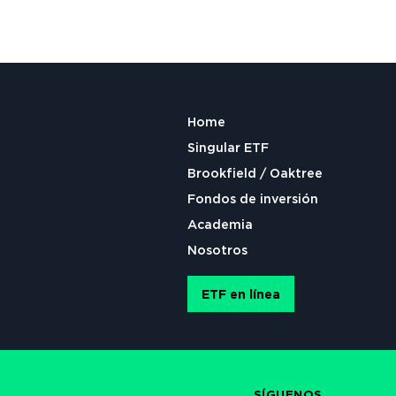
Home
Singular ETF
Brookfield / Oaktree
Fondos de inversión
Academia
Nosotros
ETF en línea
SÍGUENOS