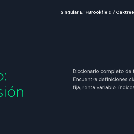
Singular ETF
Brookfield / Oaktre
o:
Diccionario completo de t
Encuentra definiciones c
sión
fija, renta variable, índic