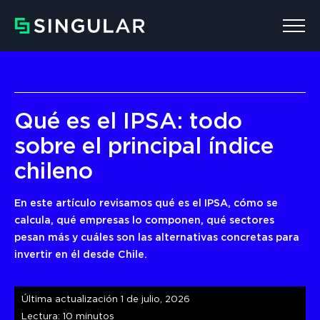
EXPLORAR POR CATEGORÍA
Finanzas
Qué es el IPSA: todo
sobre el principal índice
chileno
En este artículo revisamos qué es el IPSA, cómo se
calcula, qué empresas lo componen, qué sectores
pesan más y cuáles son las alternativas concretas para
invertir en él desde Chile.
Última actualización 1 de julio, 2026
Lectura: 10 minutos